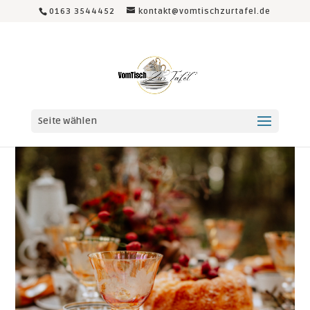
0163 3544452
kontakt@vomtischzurtafel.de
Seite wählen