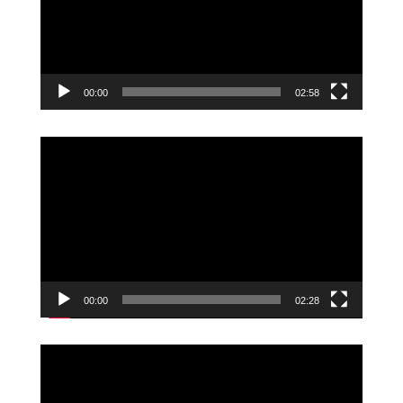
00:00
02:58
Video-
Player
00:00
02:28