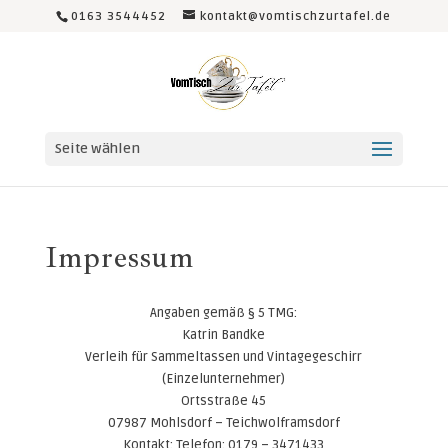
0163 3544452
kontakt@vomtischzurtafel.de
Seite wählen
Impressum
Angaben gemäß § 5 TMG:
Katrin Bandke
Verleih für Sammeltassen und Vintagegeschirr
(Einzelunternehmer)
Ortsstraße 45
07987 Mohlsdorf – Teichwolframsdorf
Kontakt: Telefon: 0179 – 3471433