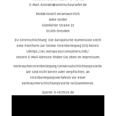
E-Mail: kontakt@vomtischzurtafel.de
Redaktionell verantwortlich:
Anke Seidel
Glashütter Straße 22
01309 Dresden
EU-Streitschlichtung: Die Europäische Kommision stellt
eine Plattform zur Online-Streitbeilegung (OS) bereit:
\nhttps://ec.europa.eu/consumers/odr/.
Unsere E-Mail-Adresse finden Sie oben im Impressum.
Verbraucherstreitbeilegung/Universalschlichtungsstelle:
Wir sind nicht bereit oder verpflichtet, an
Streitbeilegungsverfahren vor einer
Verbraucherschlichtungsstelle teilzunehmren.
Quelle: e-recht24.de
Video-
Player